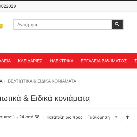
 9022029
Αναζήτηση
Αναζήτη
ΑΛΕΙΑ
ΚΛΕΙΔΑΡΙΕΣ
ΗΛΕΚΤΡΙΚΑ
ΕΡΓΑΛΕΙΑ ΒΑΨΙΜΑΤΟΣ
Σ
Α
ΒΕΛΤΙΩΤΙΚΑ & ΕΙΔΙΚΑ ΚΟΝΙΑΜΑΤΑ
ιωτικά & Ειδικά κονιάματα
σματα 1 - 24 από 58
Κατάταξη ως προς
Ταξινόμηση