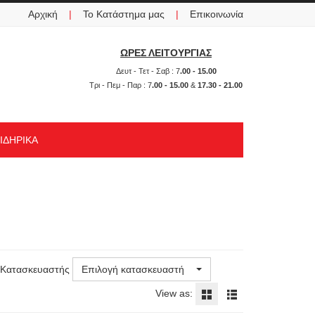
Αρχική
|
Το Κατάστημα μας
|
Επικοινωνία
ΩΡΕΣ ΛΕΙΤΟΥΡΓΙΑΣ
ση
Δευτ - Τετ - Σαβ : 7
.00 - 15.00
Τρι - Πεμ - Παρ : 7
.00 - 15.00
&
17.30 - 21.00
ΙΔΗΡΙΚΑ
Κατασκευαστής
Επιλογή κατασκευαστή
View as: