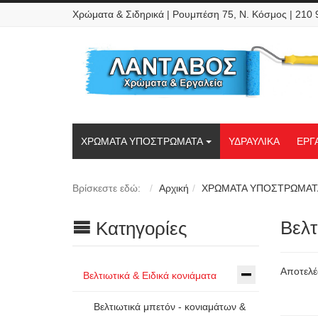
Χρώματα & Σιδηρικά | Ρουμπέση 75, Ν. Κόσμος | 210
ΧΡΩΜΑΤΑ ΥΠΟΣΤΡΩΜΑΤΑ
ΥΔΡΑΥΛΙΚΑ
ΕΡΓ
Βρίσκεστε εδώ:
Αρχική
ΧΡΩΜΑΤΑ ΥΠΟΣΤΡΩΜΑΤ
Βελτ
Κατηγορίες
Αποτελέ
Βελτιωτικά & Ειδικά κονιάματα
Βελτιωτικά μπετόν - κονιαμάτων &