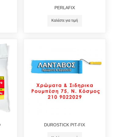
PERLAFIX
Καλέστε για τιμή
Ο
DUROSTICK PIT-FIX