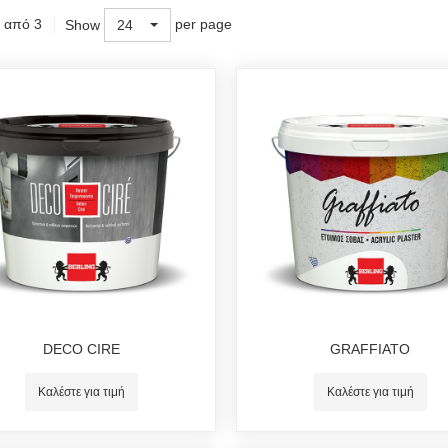
1 από 3
per page
Show
24
DECO CIRE
GRAFFIATO
Καλέστε για τιμή
Καλέστε για τιμή