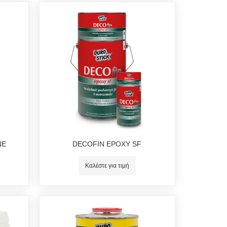
NE
DECOFIN EPOXY SF
Καλέστε για τιμή