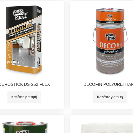
DUROSTICK DS-252 FLEX
DECOFIN POLYURETHA
Καλέστε για τιμή
Καλέστε για τιμή