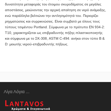
δυνατότητα μεταφοράς του έτοιμου σκυροδέματος σε μεγάλες
αποστάσεις, μειώνοντας την αρχική απαίτηση σε νερό ανάμειξης,
ενώ παράλληλα βελτιώνει την αντλησιμότητά του. Περιορίζει
ρηγματώσεις και συρρικνώσεις. Είναι συμβατό με όλους τους
τύπους τσιμέντου Portland. Σύμφωνα με το πρότυπο ΕΝ 934-2:
Τ10, χαρακτηρίζεται ως επιβραδυντής πήξης-πλαστικοποιητής
και σύμφωνα με το ΣΚ-308, ASTM C-494: ανήκει στον τύπο B &
D: μειωτής νερού-επιβραδυντής πήξεως.
Λίγα Λόγια ...